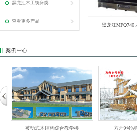
黑龙江木工铣床类
查看更多产品
黑龙江MFQ740
案例中心
被动式木结构综合教学楼
方舟9号