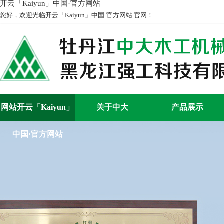
开云「Kaiyun」中国·官方网站
您好，欢迎光临开云「Kaiyun」中国·官方网站 官网！
网站开云「Kaiyun」
关于中大
产品展示
中国·官方网站