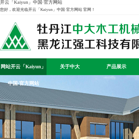
开云「Kaiyun」中国·官方网站
您好，欢迎光临开云「Kaiyun」中国·官方网站 官网！
网站开云「Kaiyun」
关于中大
产品展示
中国·官方网站