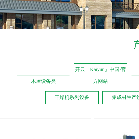
开云「Kaiyun」中国·官
木屋设备类
方网站
干燥机系列设备
集成材生产