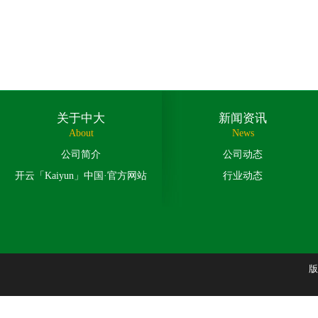
关于中大
新闻资讯
About
News
公司简介
公司动态
开云「Kaiyun」中国·官方网站
行业动态
版