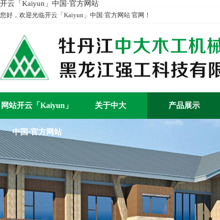
开云「Kaiyun」中国·官方网站
您好，欢迎光临开云「Kaiyun」中国·官方网站 官网！
网站开云「Kaiyun」
关于中大
产品展示
中国·官方网站