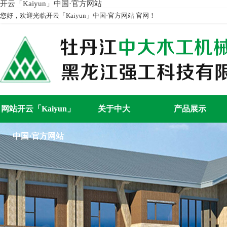
开云「Kaiyun」中国·官方网站
您好，欢迎光临开云「Kaiyun」中国·官方网站 官网！
网站开云「Kaiyun」
关于中大
产品展示
中国·官方网站