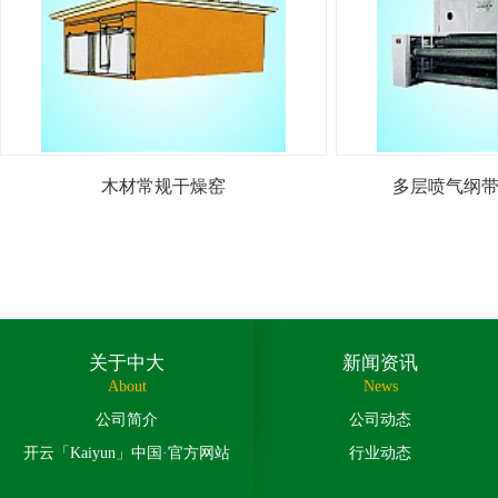
木材常规干燥窑
多层喷气纲
关于中大
新闻资讯
About
News
公司简介
公司动态
开云「Kaiyun」中国·官方网站
行业动态