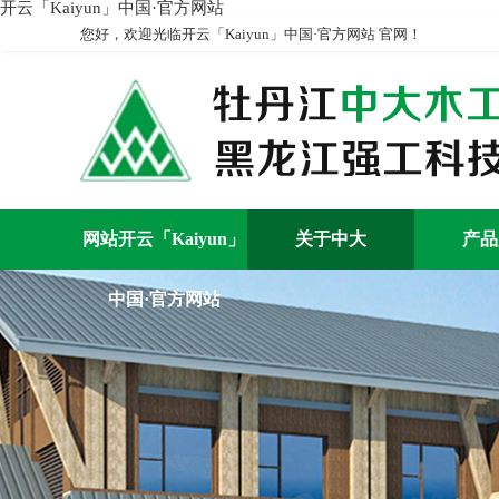
开云「Kaiyun」中国·官方网站
您好，欢迎光临开云「Kaiyun」中国·官方网站 官网！
网站开云「Kaiyun」
关于中大
产品
中国·官方网站