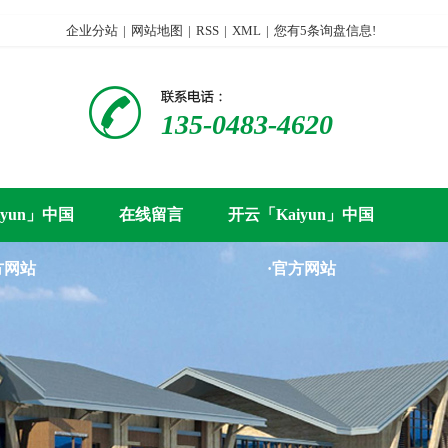
企业分站
|
网站地图
|
RSS
|
XML
|
您有
5
条询盘信息!
135-0483-4620
iyun」中国
在线留言
开云「Kaiyun」中国
方网站
·官方网站