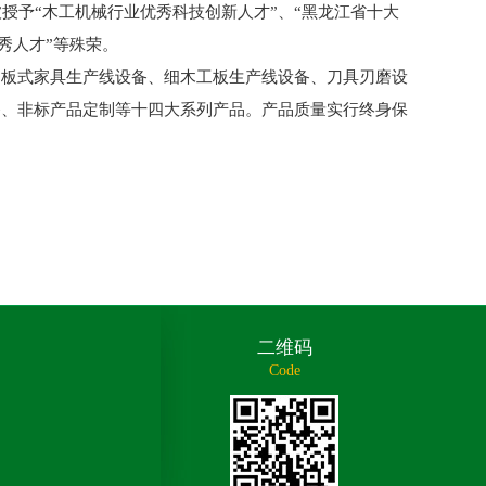
被授予“木工机械行业优秀科技创新人才”、“黑龙江省十大
秀人才”等殊荣。
板式家具生产线设备、细木工板生产线设备、刀具刃磨设
备、非标产品定制等十四大系列产品。产品质量实行终身保
二维码
Code