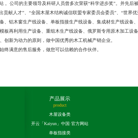
方网站 。公司的主要领导及科研人员曾多次荣获“科学进步奖”。并先后
出贡献人才”、“全国木屋木结构诚信联盟专家委员会委员”、“世界优
、铝木窗生产线设备、单板指接生产线设备、集成材生产线设备、
模板再利用生产设备、重组木生产线设备、俄罗斯专用原木加工设
、创新为动力的原则，做中国优秀的木工机械产销企业。
终满意的售后服务，做您可以信赖的合作伙伴。
产品展示
product
木屋设备类
开云「Kaiyun」中国·官方网站
单板指接类