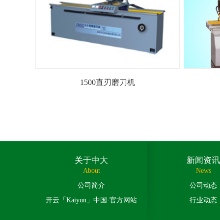
1500直刃磨刀机
关于中大
新闻资讯
About
News
公司简介
公司动态
开云「Kaiyun」中国·官方网站
行业动态