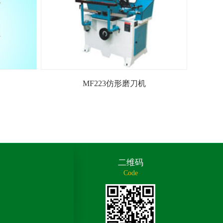
MF223仿形磨刀机
二维码
Code