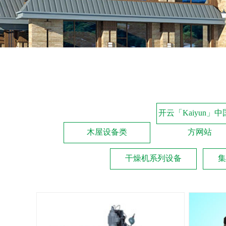
开云「Kaiyun」中
木屋设备类
方网站
干燥机系列设备
集