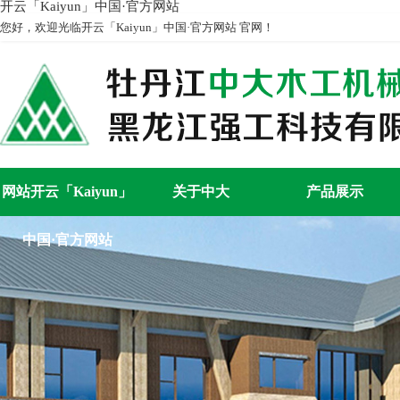
开云「Kaiyun」中国·官方网站
您好，欢迎光临开云「Kaiyun」中国·官方网站 官网！
网站开云「Kaiyun」
关于中大
产品展示
中国·官方网站