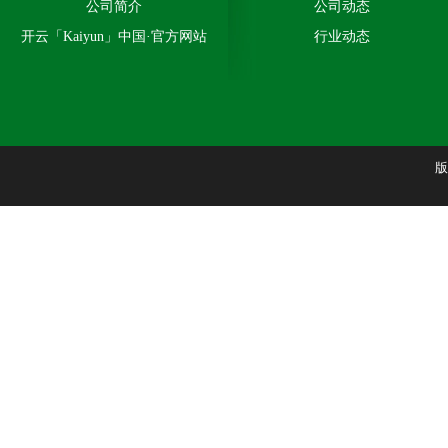
公司简介
公司动态
开云「Kaiyun」中国·官方网站
行业动态
版