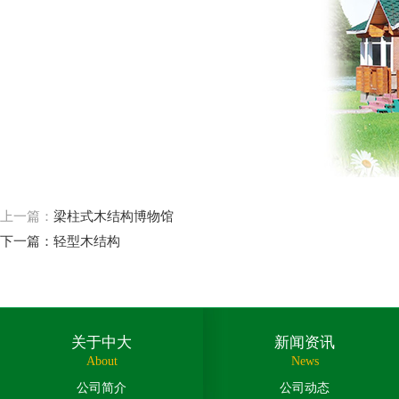
上一篇：
梁柱式木结构博物馆
下一篇：
轻型木结构
关于中大
新闻资讯
About
News
公司简介
公司动态