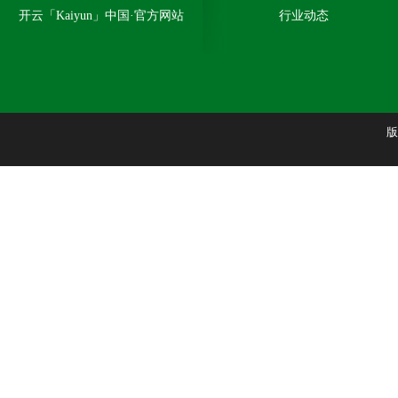
开云「Kaiyun」中国·官方网站
行业动态
版