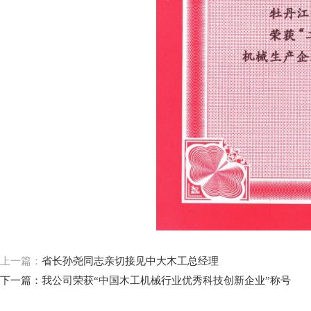
上一篇：
省长孙尧同志亲切接见中大木工总经理
下一篇：
我公司荣获“中国木工机械行业优秀科技创新企业”称号