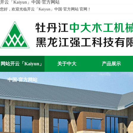
开云「Kaiyun」中国·官方网站
您好，欢迎光临开云「Kaiyun」中国·官方网站 官网！
网站开云「Kaiyun」
关于中大
产品展示
中国·官方网站