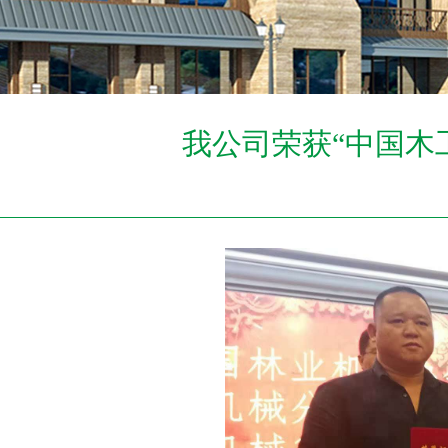
我公司荣获“中国木