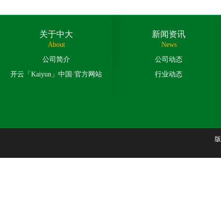
关于中大
新闻资讯
About
News
公司简介
公司动态
开云「Kaiyun」中国·官方网站
行业动态
版