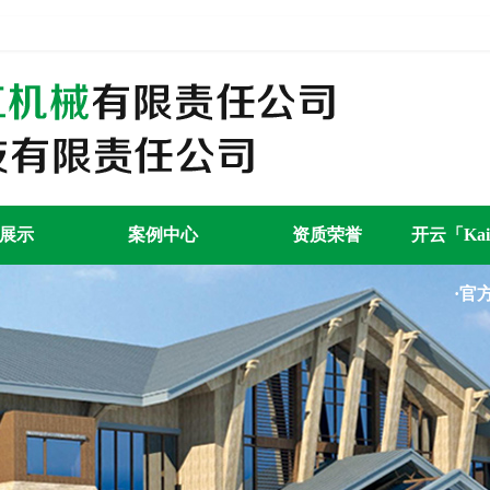
展示
案例中心
资质荣誉
开云「Ka
·官