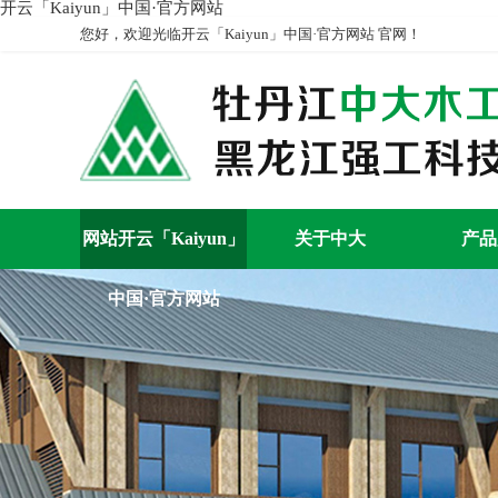
开云「Kaiyun」中国·官方网站
您好，欢迎光临开云「Kaiyun」中国·官方网站 官网！
网站开云「Kaiyun」
关于中大
产品
中国·官方网站