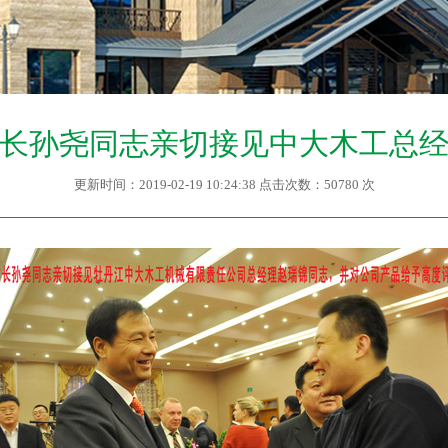
长孙尧同志亲切接见中大木工总
更新时间：2019-02-19 10:24:38 点击次数：50780 次