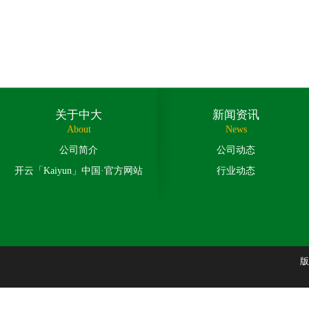
关于中大
新闻资讯
About
News
公司简介
公司动态
开云「Kaiyun」中国·官方网站
行业动态
版