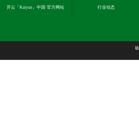
开云「Kaiyun」中国·官方网站
行业动态
版