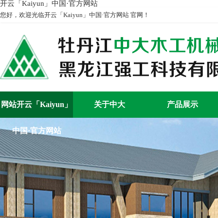
开云「Kaiyun」中国·官方网站
您好，欢迎光临开云「Kaiyun」中国·官方网站 官网！
网站开云「Kaiyun」
关于中大
产品展示
中国·官方网站