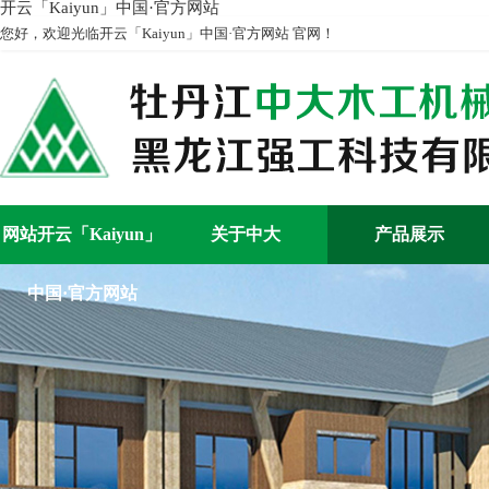
开云「Kaiyun」中国·官方网站
您好，欢迎光临开云「Kaiyun」中国·官方网站 官网！
网站开云「Kaiyun」
关于中大
产品展示
中国·官方网站