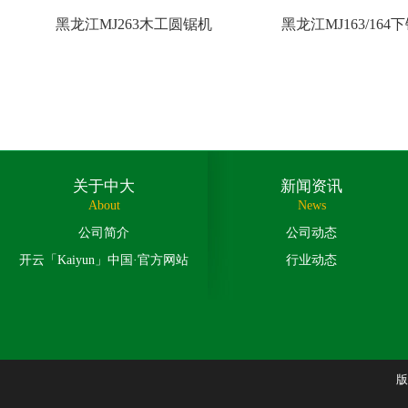
黑龙江MJ263木工圆锯机
黑龙江MJ163/1
关于中大
新闻资讯
About
News
公司简介
公司动态
开云「Kaiyun」中国·官方网站
行业动态
版