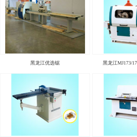
黑龙江优选锯
黑龙江MJ173/