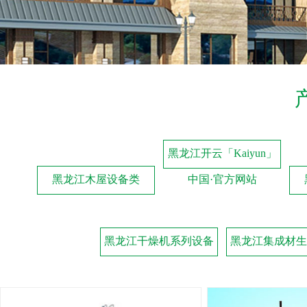
黑龙江开云「Kaiyun」
黑龙江木屋设备类
中国·官方网站
黑龙江干燥机系列设备
黑龙江集成材生