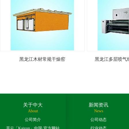
黑龙江木材常规干燥窑
黑龙江多层喷气
关于中大
新闻资讯
About
News
公司简介
公司动态
开云「Kaiyun」中国·官方网站
行业动态