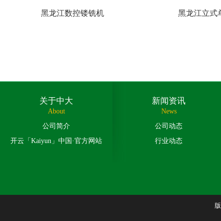
黑龙江数控镂铣机
黑龙江立式
关于中大
新闻资讯
About
News
公司简介
公司动态
开云「Kaiyun」中国·官方网站
行业动态
版