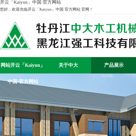
开云「Kaiyun」中国·官方网站
您好，欢迎光临开云「Kaiyun」中国·官方网站 官网！
网站开云「Kaiyun」
关于中大
产品展示
中国·官方网站