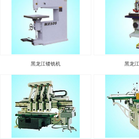
黑龙江镂铣机
黑龙