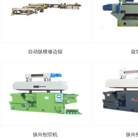
自动纵横修边锯
旋
纵向刨切机
纵向