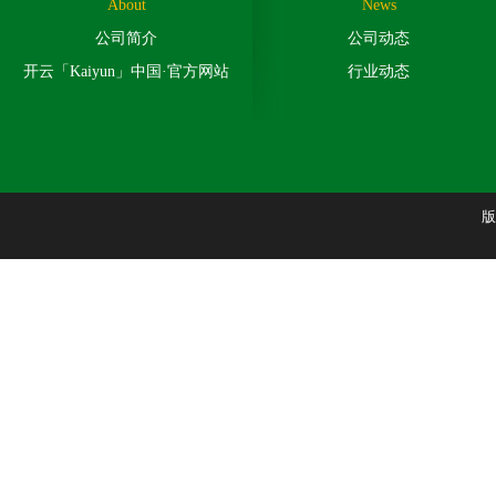
About
News
公司简介
公司动态
开云「Kaiyun」中国·官方网站
行业动态
版