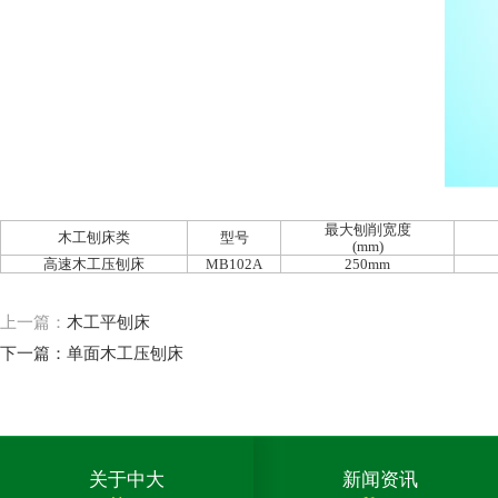
最大刨削宽度
木工刨床类
型号
(mm)
高速木工压刨床
MB102A
250mm
上一篇：
木工平刨床
下一篇：
单面木工压刨床
关于中大
新闻资讯