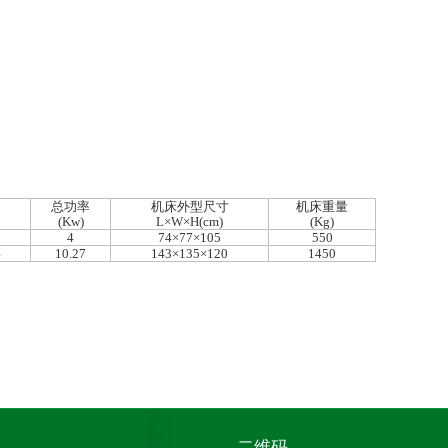
总功率
机床外型尺寸
机床重量
(Kw)
L×W×H(cm)
(Kg)
4
74×77×105
550
4
10.27
143×135×120
1450
二维码