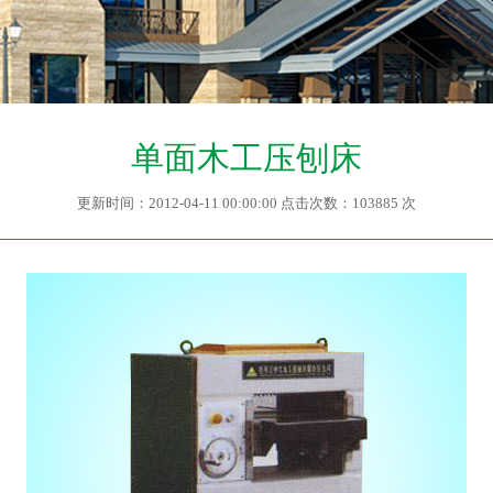
单面木工压刨床
更新时间：2012-04-11 00:00:00 点击次数：103885 次