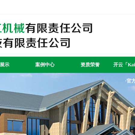
展示
案例中心
资质荣誉
开云「Ka
·官