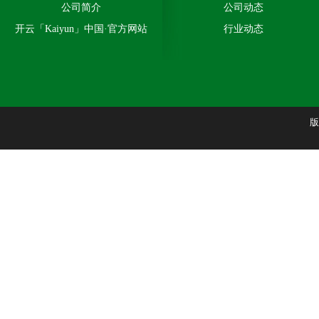
公司简介
公司动态
开云「Kaiyun」中国·官方网站
行业动态
版