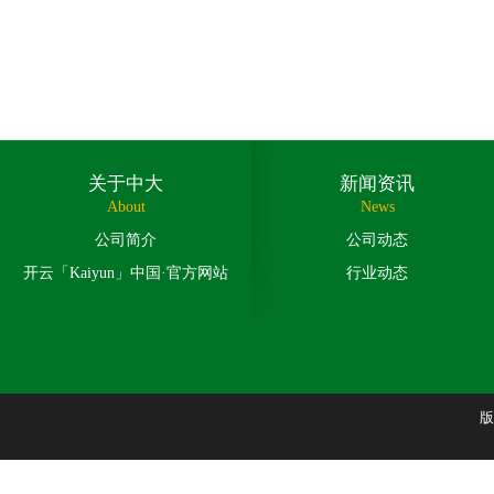
关于中大
新闻资讯
About
News
公司简介
公司动态
开云「Kaiyun」中国·官方网站
行业动态
版