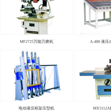
MF2725万能刃磨机
A-480 
电动液压框架压型机
MX511