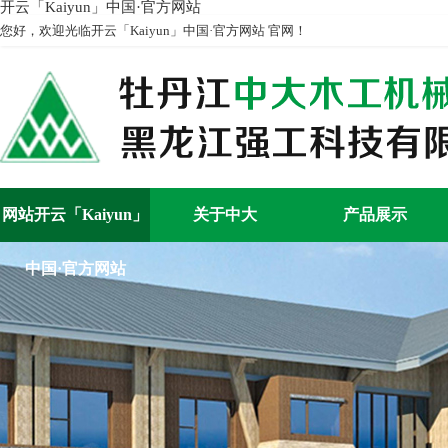
开云「Kaiyun」中国·官方网站
您好，欢迎光临开云「Kaiyun」中国·官方网站 官网！
网站开云「Kaiyun」
关于中大
产品展示
中国·官方网站