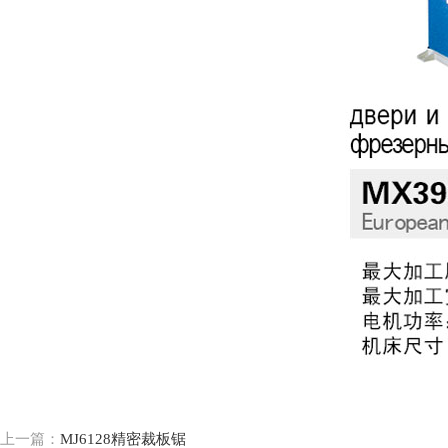
上一篇：
MJ6128精密裁板锯