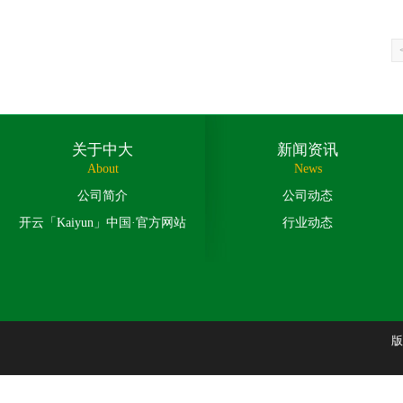
关于中大
新闻资讯
About
News
公司简介
公司动态
开云「Kaiyun」中国·官方网站
行业动态
版