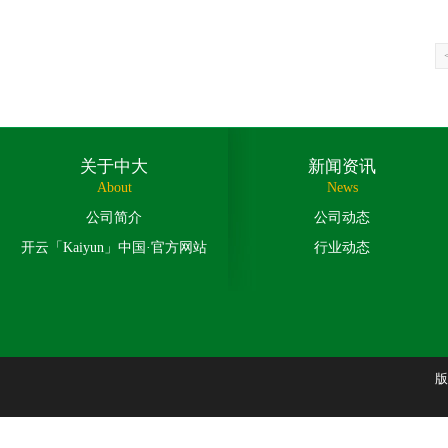
关于中大
新闻资讯
About
News
公司简介
公司动态
开云「Kaiyun」中国·官方网站
行业动态
版