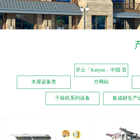
开云「Kaiyun」中国·官
木屋设备类
方网站
干燥机系列设备
集成材生产