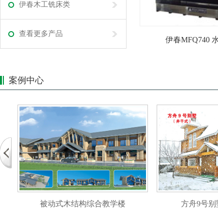
伊春木工铣床类
查看更多产品
伊春MFQ740
案例中心
被动式木结构综合教学楼
方舟9号