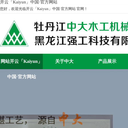
开云「Kaiyun」中国·官方网站
您好，欢迎光临开云「Kaiyun」中国·官方网站 官网！
网站开云「Kaiyun」
关于中大
产品展示
中国·官方网站