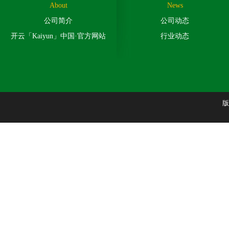
About
News
公司简介
公司动态
开云「Kaiyun」中国·官方网站
行业动态
版