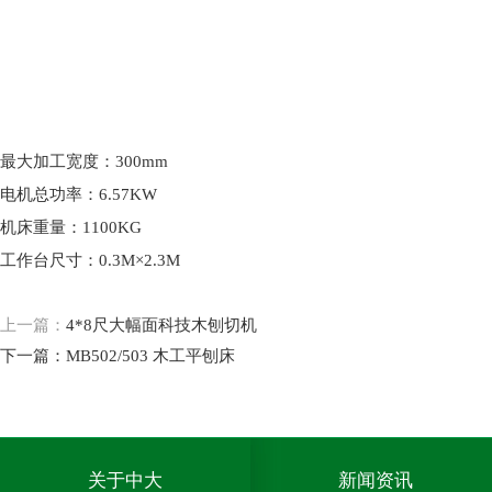
最大加工宽度：300mm
电机总功率：6.57KW
机床重量：1100KG
工作台尺寸：0.3M×2.3M
上一篇：
4*8尺大幅面科技木刨切机
下一篇：
MB502/503 木工平刨床
关于中大
新闻资讯