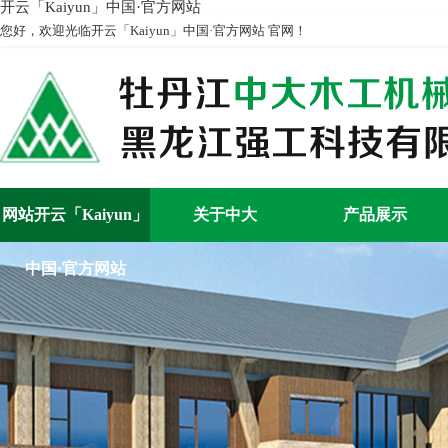
开云「Kaiyun」中国·官方网站
您好，欢迎光临开云「Kaiyun」中国·官方网站 官网！
网站开云「Kaiyun」
关于中大
产品展示
中国·官方网站