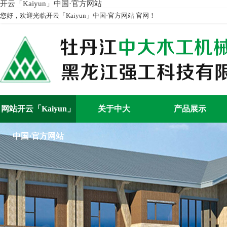
开云「Kaiyun」中国·官方网站
您好，欢迎光临开云「Kaiyun」中国·官方网站 官网！
网站开云「Kaiyun」
关于中大
产品展示
中国·官方网站