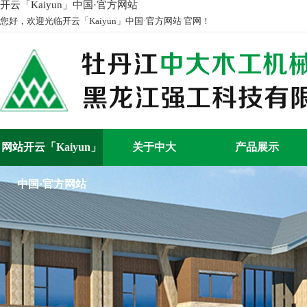
开云「Kaiyun」中国·官方网站
您好，欢迎光临开云「Kaiyun」中国·官方网站 官网！
网站开云「Kaiyun」
关于中大
产品展示
中国·官方网站