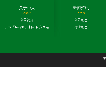
关于中大
新闻资讯
About
News
公司简介
公司动态
开云「Kaiyun」中国·官方网站
行业动态
版