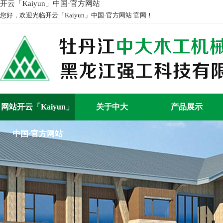
开云「Kaiyun」中国·官方网站
您好，欢迎光临开云「Kaiyun」中国·官方网站 官网！
网站开云「Kaiyun」
关于中大
产品展示
中国·官方网站