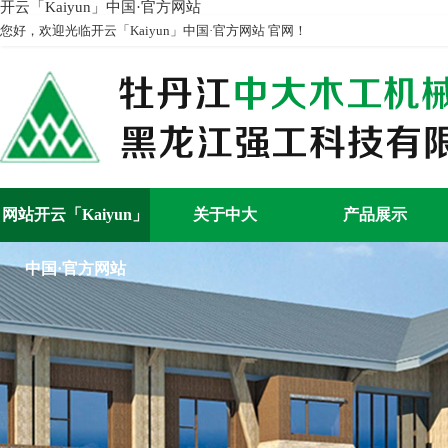
开云「Kaiyun」中国·官方网站
您好，欢迎光临开云「Kaiyun」中国·官方网站 官网！
网站开云「Kaiyun」
关于中大
产品展示
中国·官方网站