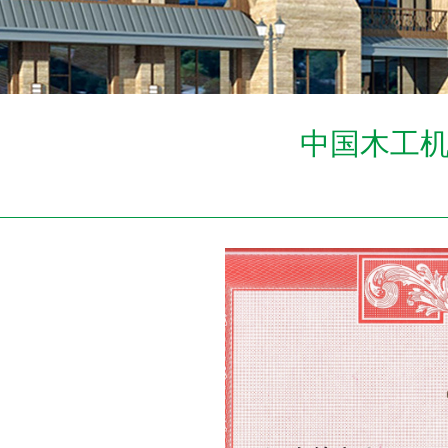
中国木工机