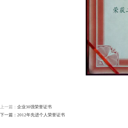
上一篇：
企业30强荣誉证书
下一篇：
2012年先进个人荣誉证书