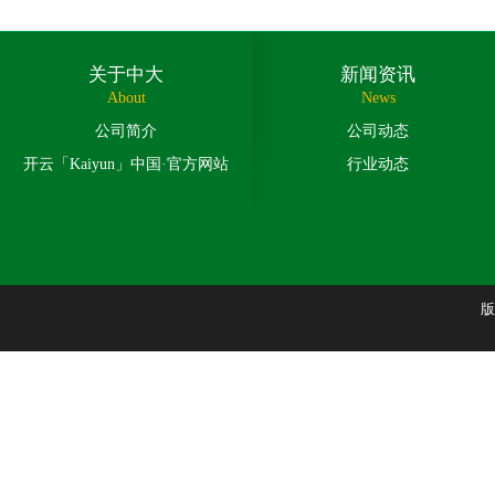
关于中大
新闻资讯
About
News
公司简介
公司动态
开云「Kaiyun」中国·官方网站
行业动态
版