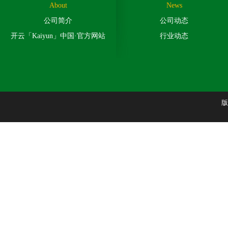
About
News
公司简介
公司动态
开云「Kaiyun」中国·官方网站
行业动态
版