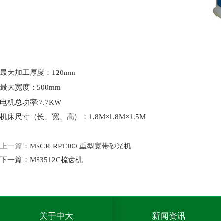
最大加工厚度：120mm
最大宽度：500mm
电机总功率:7.7KW
机床尺寸（长、宽、高）：1.8M×1.8M×1.5M
上一篇：
MSGR-RP1300 重型宽带砂光机
下一篇：
MS3512C梳齿机
关于中大
新闻资讯