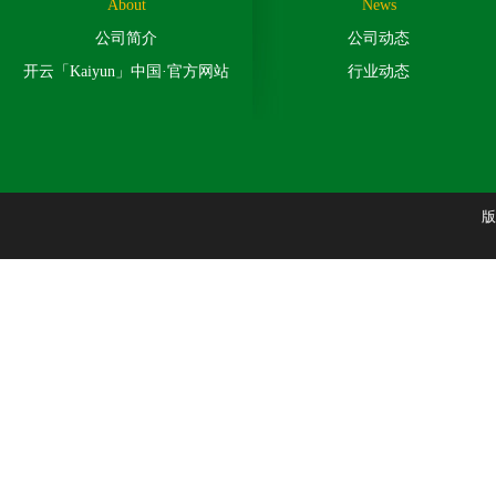
About
News
公司简介
公司动态
开云「Kaiyun」中国·官方网站
行业动态
版