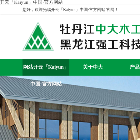
开云「Kaiyun」中国·官方网站
您好，欢迎光临开云「Kaiyun」中国·官方网站 官网！
网站开云「Kaiyun」
关于中大
产品
中国·官方网站