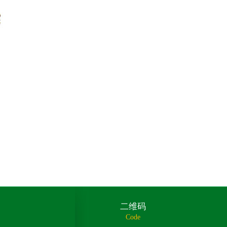
二维码
Code