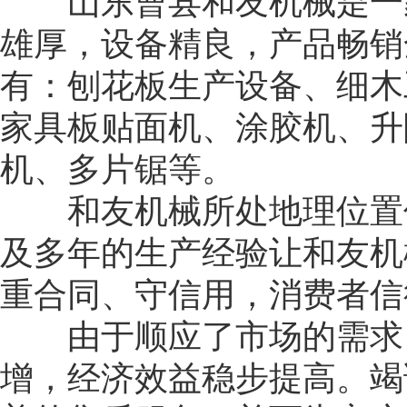
山东曹县和友机械是一家
雄厚，设备精良，产品畅销
有：刨花板生产设备、细木
家具板贴面机、涂胶机、升
机、多片锯等。
和友机械所处地理位置优
及多年的生产经验让和友机
重合同、守信用，消费者信
由于顺应了市场的需求，
增，经济效益稳步提高。竭