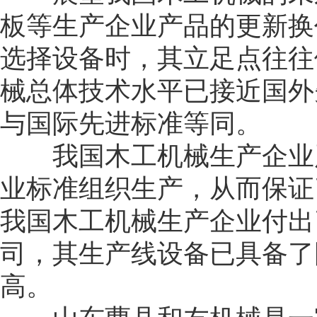
板等生产企业产品的更新换
选择设备时，其立足点往往
械总体技术水平已接近国外
与国际先进标准等同。
我国木工机械生产企业严
业标准组织生产，从而保证
我国木工机械生产企业付出
司，其生产线设备已具备了
高。