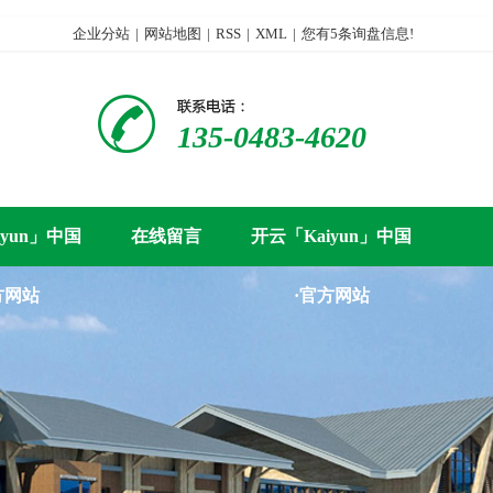
企业分站
|
网站地图
|
RSS
|
XML
|
您有
5
条询盘信息!
135-0483-4620
iyun」中国
在线留言
开云「Kaiyun」中国
方网站
·官方网站