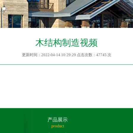
木结构制造视频
更新时间：2022-04-14 10:29:29 点击次数：47745 次
产品展示
product