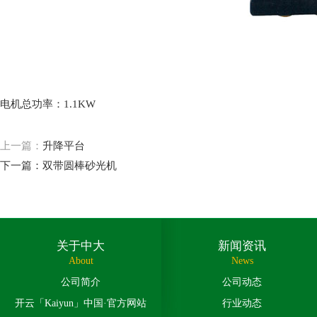
电机总功率：1.1KW
上一篇：
升降平台
下一篇：
双带圆棒砂光机
关于中大
新闻资讯
About
News
公司简介
公司动态
开云「Kaiyun」中国·官方网站
行业动态