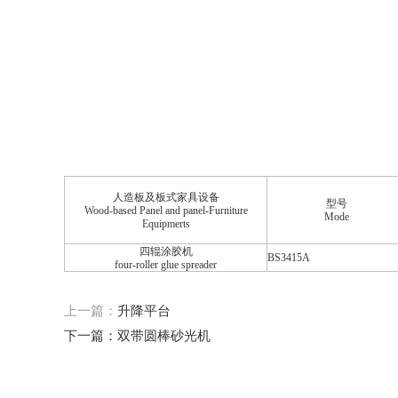
人造板及板式家具设备
型号
Wood-based Panel and panel-Furniture
Mode
Equipmerts
四辊涂胶机
BS3415A
four-roller glue spreader
上一篇：
升降平台
下一篇：
双带圆棒砂光机