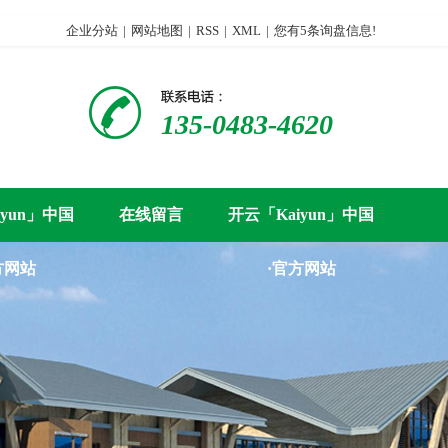
企业分站
|
网站地图
|
RSS
|
XML
|
您有
5
条询盘信息!
135-0483-4620
iyun」中国
在线留言
开云「Kaiyun」中国
方网站
·官方网站