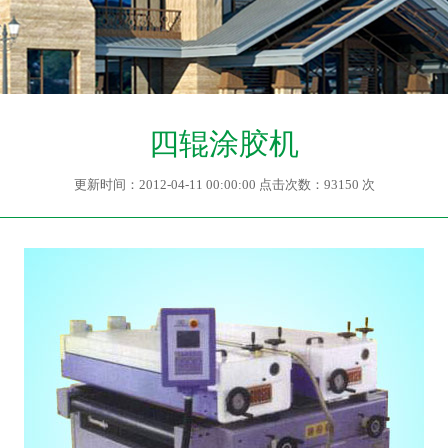
四辊涂胶机
更新时间：2012-04-11 00:00:00 点击次数：93150 次