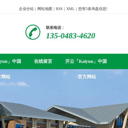
企业分站
|
网站地图
|
RSS
|
XML
|
您有
5
条询盘信息!
135-0483-4620
iyun」中国
在线留言
开云「Kaiyun」中国
方网站
·官方网站