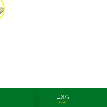
二维码
Code