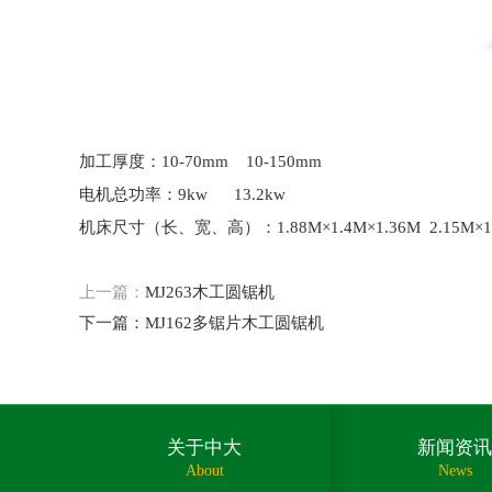
加工厚度：10-70mm 10-150mm
电机总功率：9kw 13.2kw
机床尺寸（长、宽、高）：1.88M×1.4M×1.36M 2.15M×1.
上一篇：
MJ263木工圆锯机
下一篇：
MJ162多锯片木工圆锯机
关于中大
新闻资讯
About
News