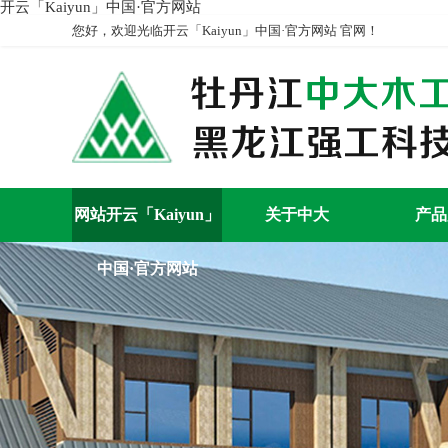
开云「Kaiyun」中国·官方网站
您好，欢迎光临开云「Kaiyun」中国·官方网站 官网！
网站开云「Kaiyun」
关于中大
产品
中国·官方网站