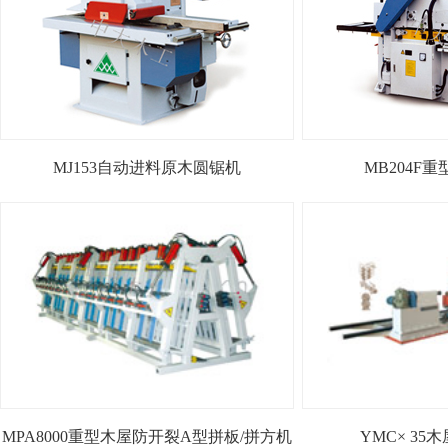
MJ153自动进料原木圆锯机
MB204F
MPA8000重型木屋防开裂A型拼板/拼方机
YMC× 3