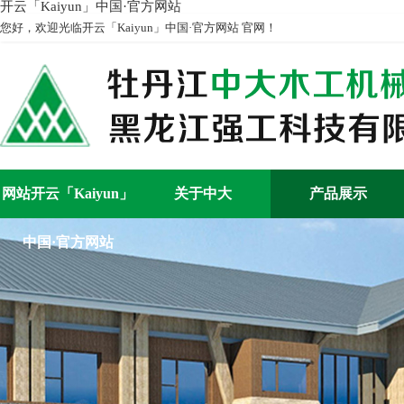
开云「Kaiyun」中国·官方网站
您好，欢迎光临开云「Kaiyun」中国·官方网站 官网！
网站开云「Kaiyun」
关于中大
产品展示
中国·官方网站