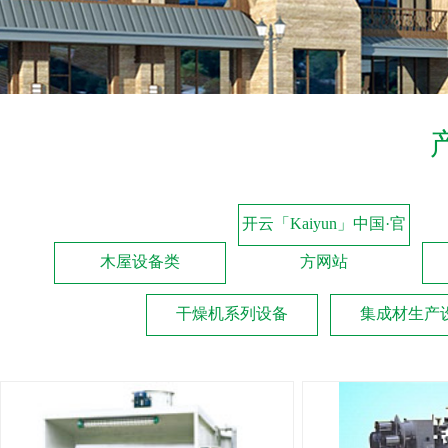
开云「Kaiyun」中国·官
木屋设备类
方网站
干燥机系列设备
集成材生产