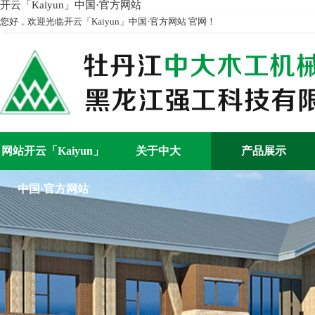
开云「Kaiyun」中国·官方网站
您好，欢迎光临开云「Kaiyun」中国·官方网站 官网！
网站开云「Kaiyun」
关于中大
产品展示
中国·官方网站