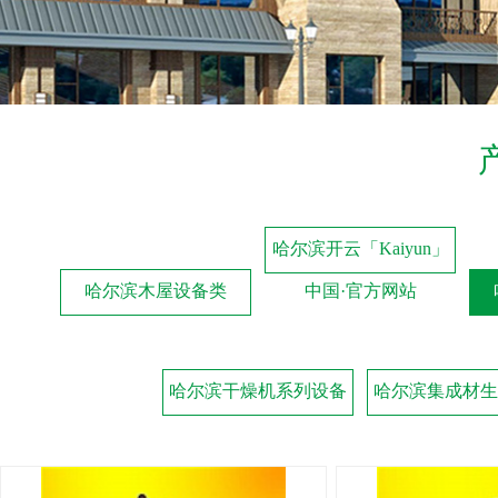
哈尔滨开云「Kaiyun」
哈尔滨木屋设备类
中国·官方网站
哈尔滨干燥机系列设备
哈尔滨集成材生