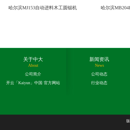
哈尔滨MJ153自动进料木工圆锯机
哈尔滨MB20
关于中大
新闻资讯
About
News
公司简介
公司动态
开云「Kaiyun」中国·官方网站
行业动态
版