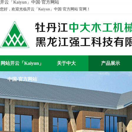
开云「Kaiyun」中国·官方网站
您好，欢迎光临开云「Kaiyun」中国·官方网站 官网！
网站开云「Kaiyun」
关于中大
产品展示
中国·官方网站